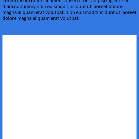
Lorem ipsum dolor sit amet, consectetuer adipiscing elit, sed
diam nonummy nibh euismod tincidunt ut laoreet dolore
magna aliquam erat volutpat. nibh euismod tincidunt ut laoreet
dolore magna aliquam erat volutpat.