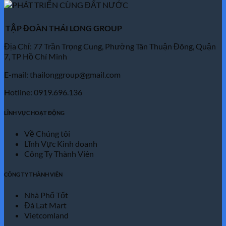
TẬP ĐOÀN THÁI LONG GROUP
Địa Chỉ: 77 Trần Trọng Cung, Phường Tân Thuận Đông, Quận
7, TP Hồ Chí Minh
E-mail: thailonggroup@gmail.com
Hotline: 0919.696.136
LĨNH VỰC HOẠT ĐỘNG
Về Chúng tôi
Lĩnh Vực Kinh doanh
Công Ty Thành Viên
CÔNG TY THÀNH VIÊN
Nhà Phố Tốt
Đà Lạt Mart
Vietcomland